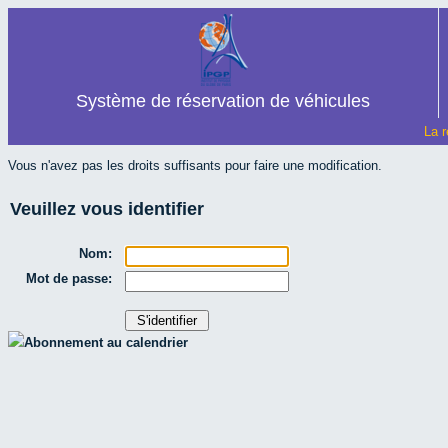
Système de réservation de véhicules
La r
Vous n'avez pas les droits suffisants pour faire une modification.
Veuillez vous identifier
Nom:
Mot de passe:
Abonnement au calendrier