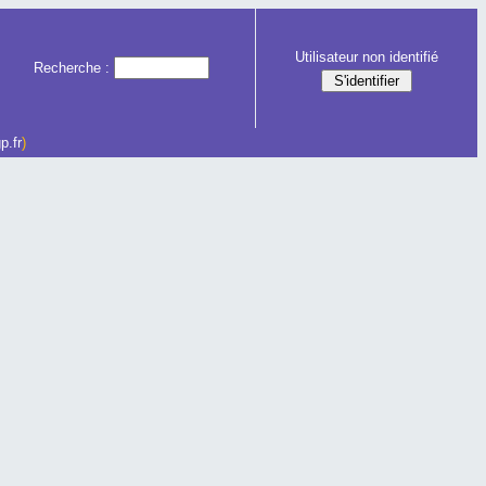
Utilisateur non identifié
Recherche :
p.fr
)