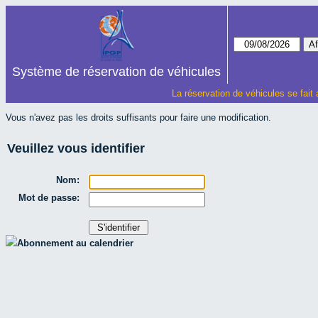
Système de réservation de véhicules
La réservation de véhicules se fait
Vous n'avez pas les droits suffisants pour faire une modification.
Veuillez vous identifier
Nom:
Mot de passe:
Abonnement au calendrier