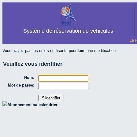
Système de réservation de véhicules
La r
Vous n'avez pas les droits suffisants pour faire une modification.
Veuillez vous identifier
Nom:
Mot de passe:
Abonnement au calendrier