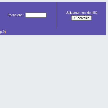
Utilisateur non identifié
Recherche :
p.fr
)