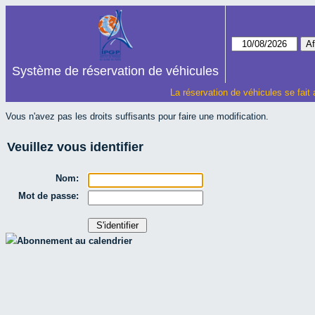
Système de réservation de véhicules
La réservation de véhicules se fait
Vous n'avez pas les droits suffisants pour faire une modification.
Veuillez vous identifier
Nom:
Mot de passe:
Abonnement au calendrier