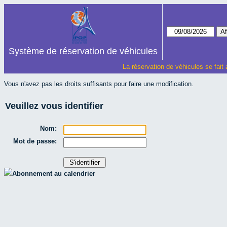
Système de réservation de véhicules
La réservation de véhicules se fait
Vous n'avez pas les droits suffisants pour faire une modification.
Veuillez vous identifier
Nom:
Mot de passe:
Abonnement au calendrier