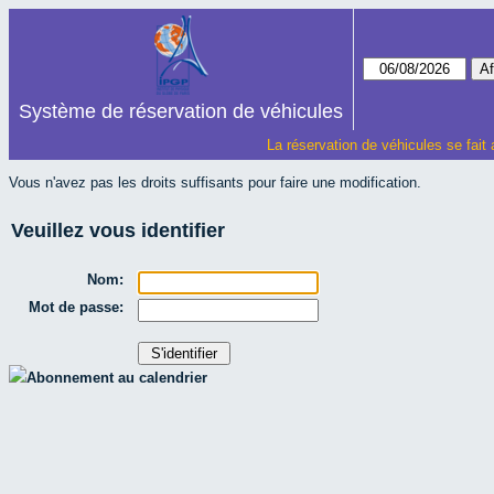
Système de réservation de véhicules
La réservation de véhicules se fait
Vous n'avez pas les droits suffisants pour faire une modification.
Veuillez vous identifier
Nom:
Mot de passe:
Abonnement au calendrier