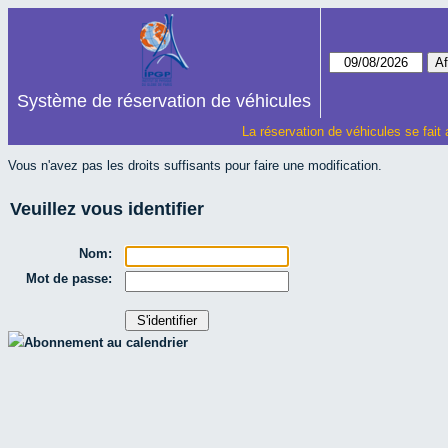
Système de réservation de véhicules
La réservation de véhicules se fait
Vous n'avez pas les droits suffisants pour faire une modification.
Veuillez vous identifier
Nom:
Mot de passe:
Abonnement au calendrier