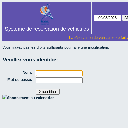
Système de réservation de véhicules
La réservation de véhicules se fait
Vous n'avez pas les droits suffisants pour faire une modification.
Veuillez vous identifier
Nom:
Mot de passe:
Abonnement au calendrier