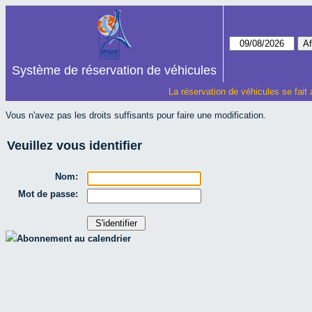
Système de réservation de véhicules
La réservation de véhicules se fait
Vous n'avez pas les droits suffisants pour faire une modification.
Veuillez vous identifier
Nom:
Mot de passe:
Abonnement au calendrier