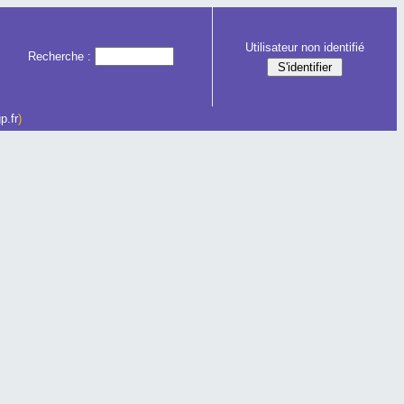
Utilisateur non identifié
Recherche :
p.fr
)