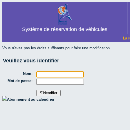
Système de réservation de véhicules
La r
Vous n'avez pas les droits suffisants pour faire une modification.
Veuillez vous identifier
Nom:
Mot de passe:
Abonnement au calendrier