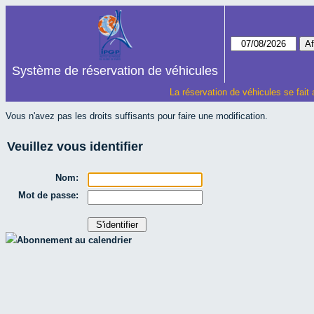
Système de réservation de véhicules
La réservation de véhicules se fait
Vous n'avez pas les droits suffisants pour faire une modification.
Veuillez vous identifier
Nom:
Mot de passe:
Abonnement au calendrier