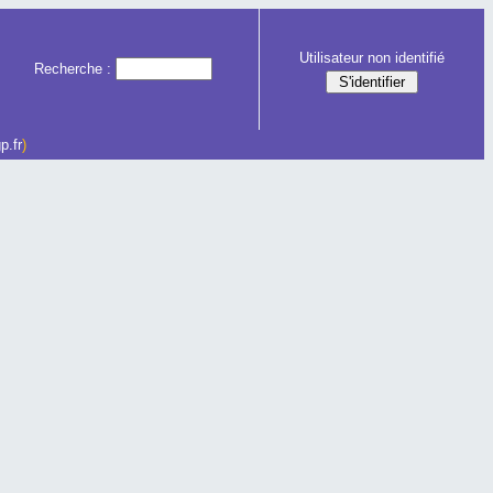
Utilisateur non identifié
Recherche :
p.fr
)