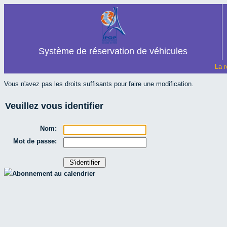
Système de réservation de véhicules
La r
Vous n'avez pas les droits suffisants pour faire une modification.
Veuillez vous identifier
Nom:
Mot de passe:
Abonnement au calendrier