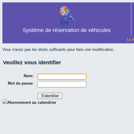
Système de réservation de véhicules
La r
Vous n'avez pas les droits suffisants pour faire une modification.
Veuillez vous identifier
Nom:
Mot de passe:
Abonnement au calendrier