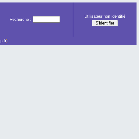
Utilisateur non identifié
Recherche :
p.fr
)