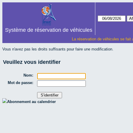
Système de réservation de véhicules
La réservation de véhicules se fait
Vous n'avez pas les droits suffisants pour faire une modification.
Veuillez vous identifier
Nom:
Mot de passe:
Abonnement au calendrier