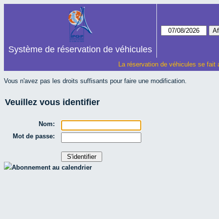
Système de réservation de véhicules
La réservation de véhicules se fait
Vous n'avez pas les droits suffisants pour faire une modification.
Veuillez vous identifier
Nom:
Mot de passe:
Abonnement au calendrier