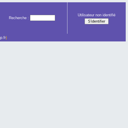
Utilisateur non identifié
Recherche :
p.fr
)