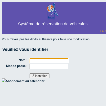
Système de réservation de véhicules
La r
Vous n'avez pas les droits suffisants pour faire une modification.
Veuillez vous identifier
Nom:
Mot de passe:
Abonnement au calendrier