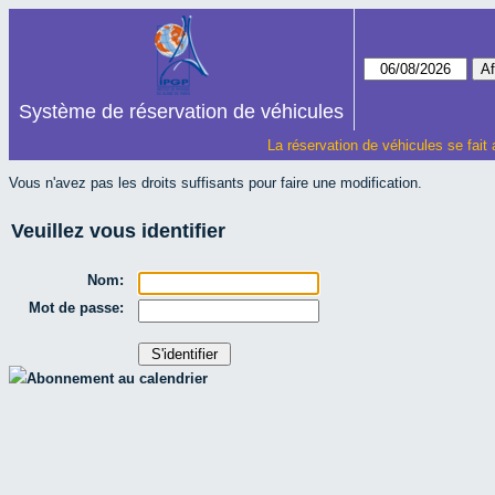
Système de réservation de véhicules
La réservation de véhicules se fait
Vous n'avez pas les droits suffisants pour faire une modification.
Veuillez vous identifier
Nom:
Mot de passe:
Abonnement au calendrier