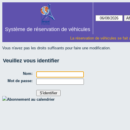
Système de réservation de véhicules
La réservation de véhicules se fait
Vous n'avez pas les droits suffisants pour faire une modification.
Veuillez vous identifier
Nom:
Mot de passe:
Abonnement au calendrier