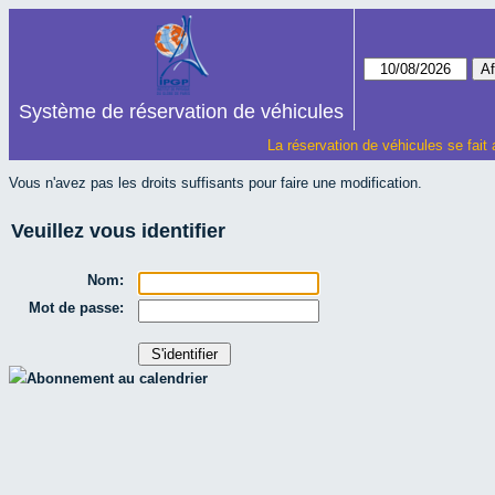
Système de réservation de véhicules
La réservation de véhicules se fait
Vous n'avez pas les droits suffisants pour faire une modification.
Veuillez vous identifier
Nom:
Mot de passe:
Abonnement au calendrier