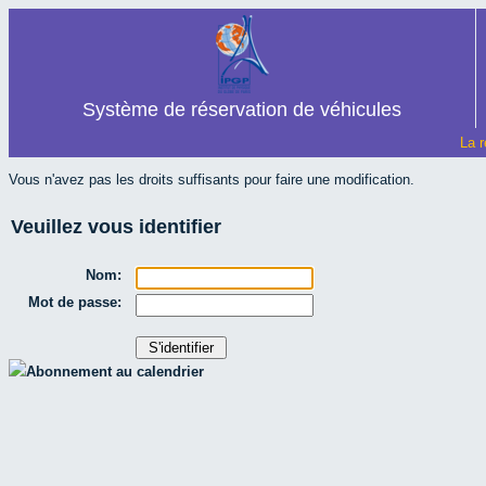
Système de réservation de véhicules
La r
Vous n'avez pas les droits suffisants pour faire une modification.
Veuillez vous identifier
Nom:
Mot de passe:
Abonnement au calendrier