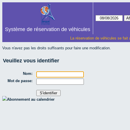
Système de réservation de véhicules
La réservation de véhicules se fait
Vous n'avez pas les droits suffisants pour faire une modification.
Veuillez vous identifier
Nom:
Mot de passe:
Abonnement au calendrier