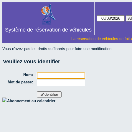
Système de réservation de véhicules
La réservation de véhicules se fait
Vous n'avez pas les droits suffisants pour faire une modification.
Veuillez vous identifier
Nom:
Mot de passe:
Abonnement au calendrier