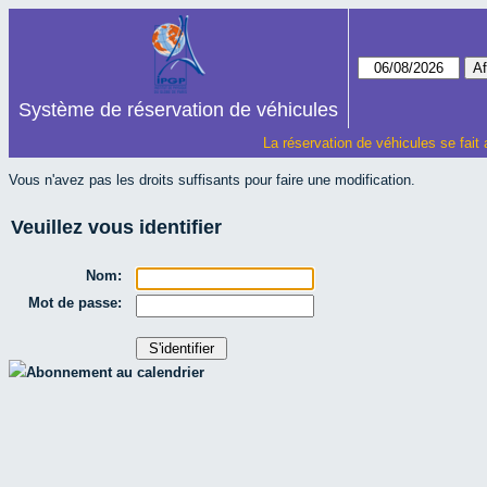
Système de réservation de véhicules
La réservation de véhicules se fait
Vous n'avez pas les droits suffisants pour faire une modification.
Veuillez vous identifier
Nom:
Mot de passe:
Abonnement au calendrier