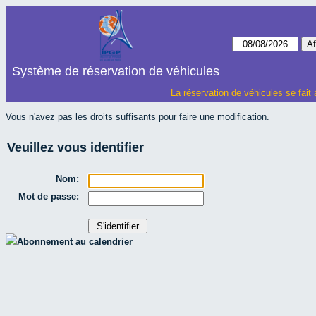
Système de réservation de véhicules
La réservation de véhicules se fait
Vous n'avez pas les droits suffisants pour faire une modification.
Veuillez vous identifier
Nom:
Mot de passe:
Abonnement au calendrier