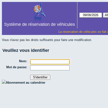
Système de réservation de véhicules
La réservation de véhicules se fait
Vous n'avez pas les droits suffisants pour faire une modification.
Veuillez vous identifier
Nom:
Mot de passe:
Abonnement au calendrier