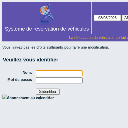
Système de réservation de véhicules
La réservation de véhicules se fait
Vous n'avez pas les droits suffisants pour faire une modification.
Veuillez vous identifier
Nom:
Mot de passe:
Abonnement au calendrier