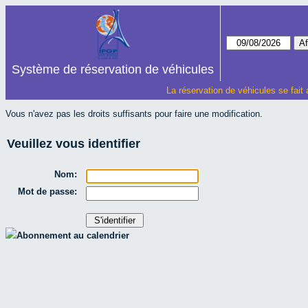
Système de réservation de véhicules
La réservation de véhicules se fait
Vous n'avez pas les droits suffisants pour faire une modification.
Veuillez vous identifier
Nom:
Mot de passe:
Abonnement au calendrier