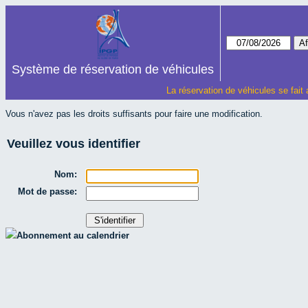
Système de réservation de véhicules
La réservation de véhicules se fait
Vous n'avez pas les droits suffisants pour faire une modification.
Veuillez vous identifier
Nom:
Mot de passe:
Abonnement au calendrier