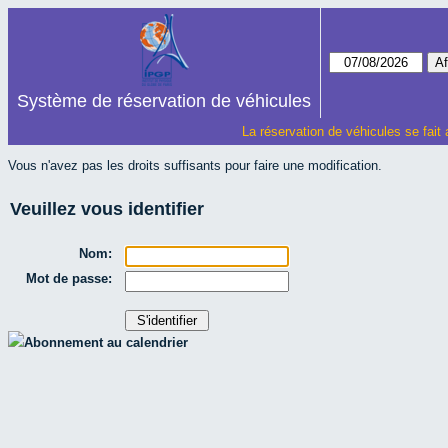
Système de réservation de véhicules
La réservation de véhicules se fait
Vous n'avez pas les droits suffisants pour faire une modification.
Veuillez vous identifier
Nom:
Mot de passe:
Abonnement au calendrier