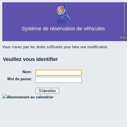
Système de réservation de véhicules
La r
Vous n'avez pas les droits suffisants pour faire une modification.
Veuillez vous identifier
Nom:
Mot de passe:
Abonnement au calendrier