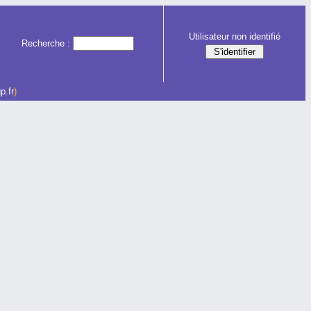
Utilisateur non identifié
Recherche :
p.fr
)