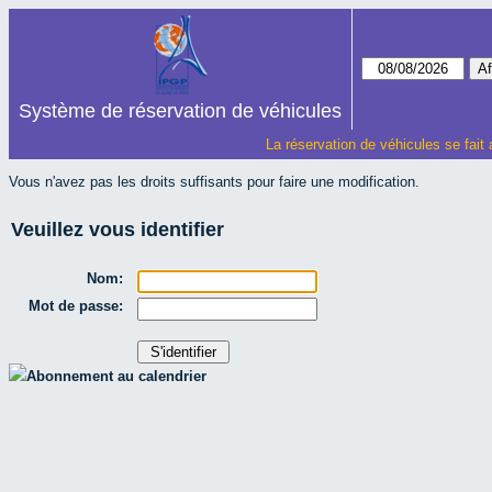
Système de réservation de véhicules
La réservation de véhicules se fait
Vous n'avez pas les droits suffisants pour faire une modification.
Veuillez vous identifier
Nom:
Mot de passe:
Abonnement au calendrier