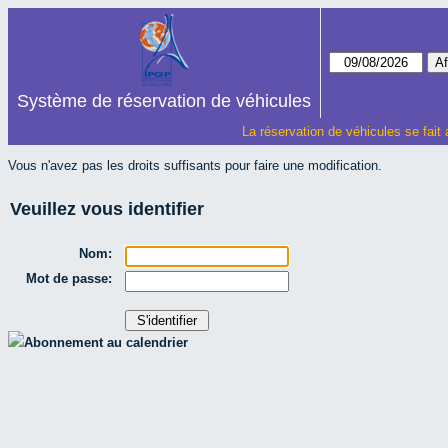
Système de réservation de véhicules
La réservation de véhicules se fait
Vous n'avez pas les droits suffisants pour faire une modification.
Veuillez vous identifier
Nom:
Mot de passe:
Abonnement au calendrier