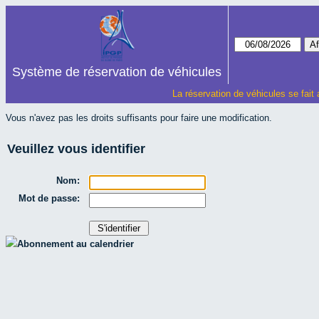
Système de réservation de véhicules
La réservation de véhicules se fait
Vous n'avez pas les droits suffisants pour faire une modification.
Veuillez vous identifier
Nom:
Mot de passe:
Abonnement au calendrier