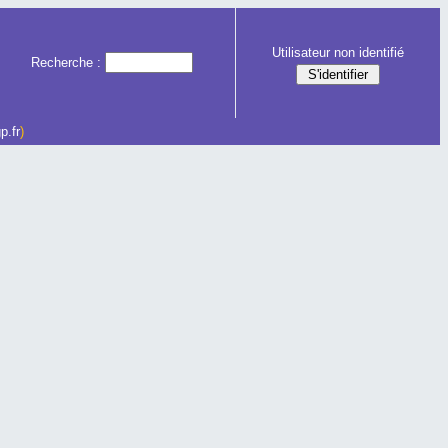
Utilisateur non identifié
Recherche :
p.fr
)