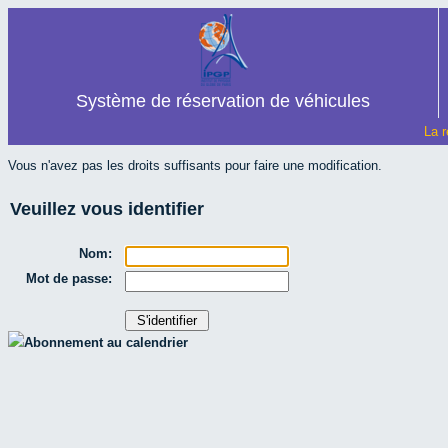
Système de réservation de véhicules
La r
Vous n'avez pas les droits suffisants pour faire une modification.
Veuillez vous identifier
Nom:
Mot de passe:
Abonnement au calendrier