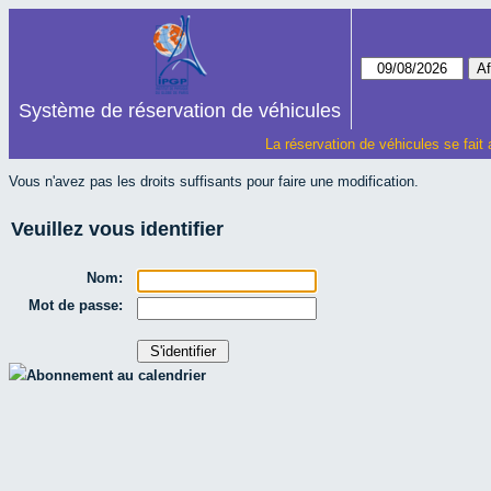
Système de réservation de véhicules
La réservation de véhicules se fait
Vous n'avez pas les droits suffisants pour faire une modification.
Veuillez vous identifier
Nom:
Mot de passe:
Abonnement au calendrier