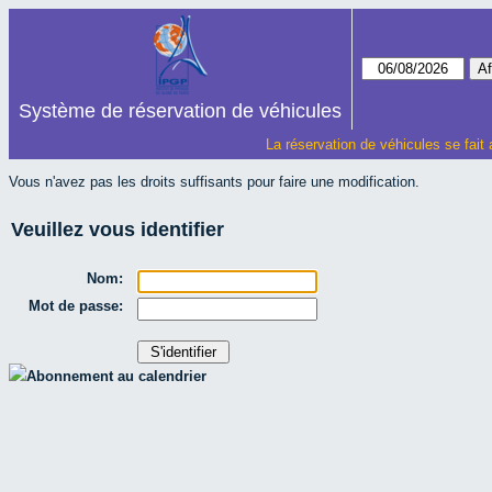
Système de réservation de véhicules
La réservation de véhicules se fait
Vous n'avez pas les droits suffisants pour faire une modification.
Veuillez vous identifier
Nom:
Mot de passe:
Abonnement au calendrier