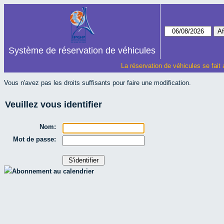
Système de réservation de véhicules
La réservation de véhicules se fait
Vous n'avez pas les droits suffisants pour faire une modification.
Veuillez vous identifier
Nom:
Mot de passe:
Abonnement au calendrier