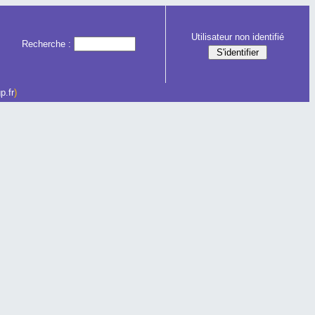
Utilisateur non identifié
Recherche :
p.fr
)