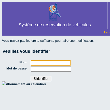
Système de réservation de véhicules
La r
Vous n'avez pas les droits suffisants pour faire une modification.
Veuillez vous identifier
Nom:
Mot de passe:
Abonnement au calendrier