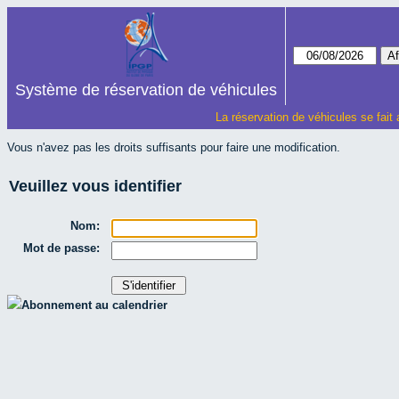
Système de réservation de véhicules
La réservation de véhicules se fait
Vous n'avez pas les droits suffisants pour faire une modification.
Veuillez vous identifier
Nom:
Mot de passe:
Abonnement au calendrier