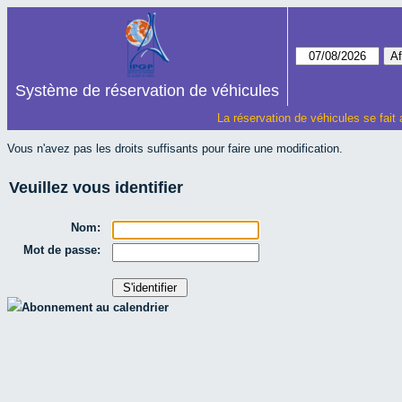
Système de réservation de véhicules
La réservation de véhicules se fait
Vous n'avez pas les droits suffisants pour faire une modification.
Veuillez vous identifier
Nom:
Mot de passe:
Abonnement au calendrier