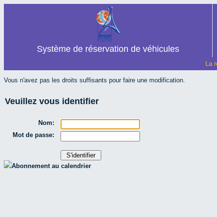
Système de réservation de véhicules
La r
Vous n'avez pas les droits suffisants pour faire une modification.
Veuillez vous identifier
Nom:
Mot de passe:
Abonnement au calendrier