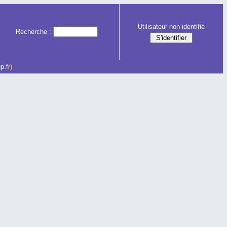
Utilisateur non identifié
Recherche :
p.fr
)