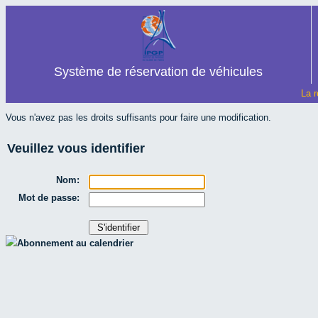
Système de réservation de véhicules
La r
Vous n'avez pas les droits suffisants pour faire une modification.
Veuillez vous identifier
Nom:
Mot de passe:
Abonnement au calendrier