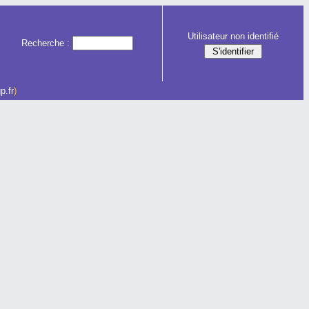
Utilisateur non identifié
Recherche :
p.fr
)