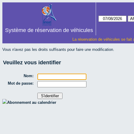
Système de réservation de véhicules
La réservation de véhicules se fait
Vous n'avez pas les droits suffisants pour faire une modification.
Veuillez vous identifier
Nom:
Mot de passe:
Abonnement au calendrier