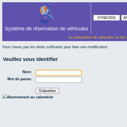
Système de réservation de véhicules
La réservation de véhicules se fait
Vous n'avez pas les droits suffisants pour faire une modification.
Veuillez vous identifier
Nom:
Mot de passe:
Abonnement au calendrier