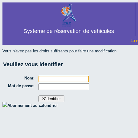
Système de réservation de véhicules
La r
Vous n'avez pas les droits suffisants pour faire une modification.
Veuillez vous identifier
Nom:
Mot de passe:
Abonnement au calendrier