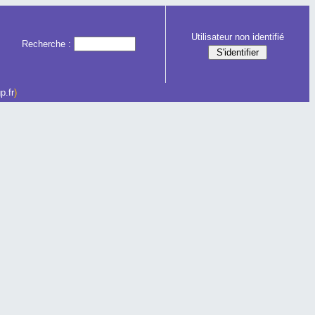
Utilisateur non identifié
Recherche :
p.fr
)