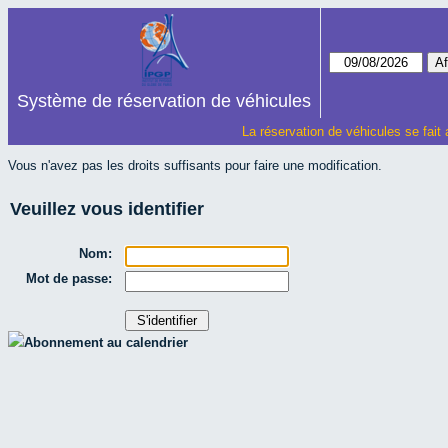
Système de réservation de véhicules
La réservation de véhicules se fait
Vous n'avez pas les droits suffisants pour faire une modification.
Veuillez vous identifier
Nom:
Mot de passe:
Abonnement au calendrier