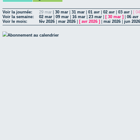
Voir la journée:
29 mar
|
30 mar
|
31 mar
|
01 avr
|
02 avr
|
03 avr
|
[ 04
Voir la semaine:
02 mar
|
09 mar
|
16 mar
|
23 mar
|
[
30 mar
]
|
06 avr
Voir le mois:
fév 2026
|
mar 2026
|
[
avr 2026
]
|
mai 2026
|
jun 202
Abonnement au calendrier