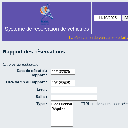
Système de réservation de véhicules
La réservation de véhicules se fait
Rapport des réservations
Critères de recherche
Date de début du
rapport :
Date de fin du rapport :
Lieu :
Salle :
Type :
CTRL + clic souris pour séle