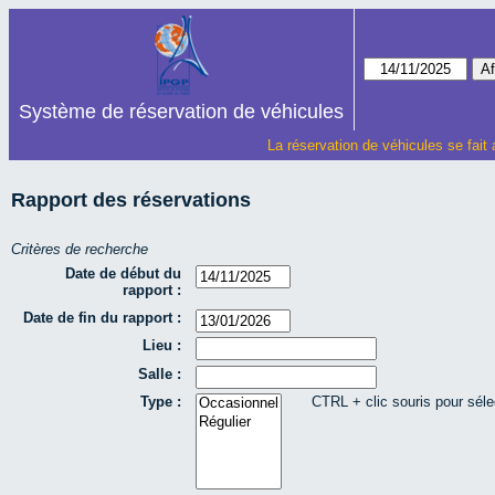
Système de réservation de véhicules
La réservation de véhicules se fait
Rapport des réservations
Critères de recherche
Date de début du
rapport :
Date de fin du rapport :
Lieu :
Salle :
Type :
CTRL + clic souris pour séle