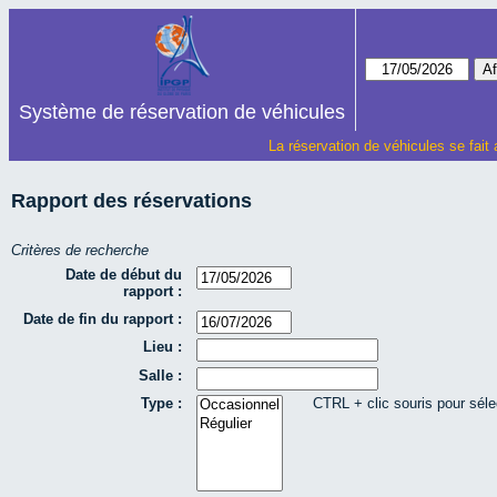
Système de réservation de véhicules
La réservation de véhicules se fait
Rapport des réservations
Critères de recherche
Date de début du
rapport :
Date de fin du rapport :
Lieu :
Salle :
Type :
CTRL + clic souris pour séle